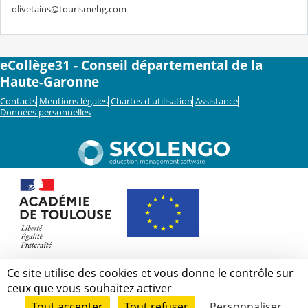
olivetains@tourismehg.com
eCollège31 - Conseil départemental de la
Haute-Garonne
Contacts
Mentions légales
Chartes d'utilisation
Assistance
Données personnelles
Ce site utilise des cookies et vous donne le contrôle sur
ceux que vous souhaitez activer
Tout accepter
Tout refuser
Personnaliser