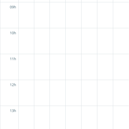
09h
10h
11h
12h
13h