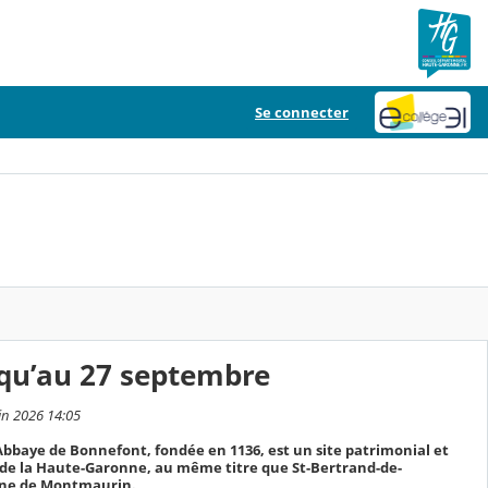
Se connecter
u’au 27 septembre
uin 2026 14:05
bbaye de Bonnefont, fondée en 1136, est un site patrimonial et
de la Haute-Garonne, au même titre que St-Bertrand-de-
aine de Montmaurin.