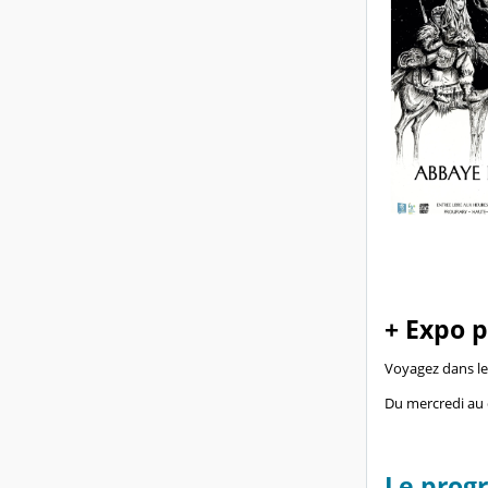
+ Expo 
Voyagez dans les
Du mercredi au
Le prog