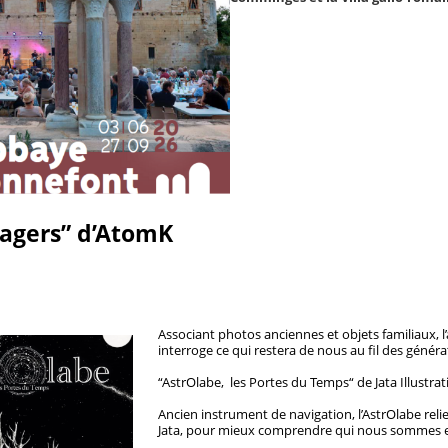
sagers” d’AtomK
Associant photos anciennes et objets familiaux, l’a
interroge ce qui restera de nous au fil des généra
“AstrOlabe, les Portes du Temps“ de Jata Illustrat
Ancien instrument de navigation, l’AstrOlabe reli
Jata, pour mieux comprendre qui nous sommes et q