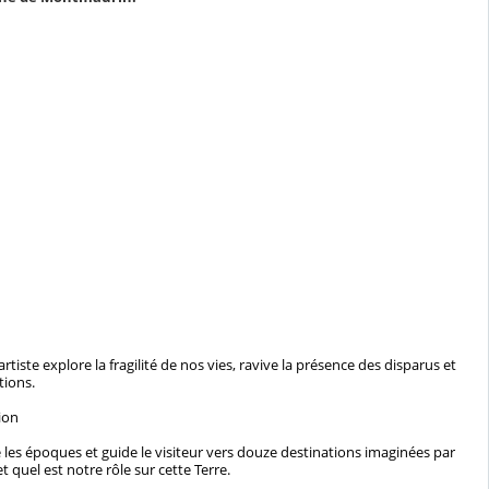
rtiste explore la fragilité de nos vies, ravive la présence des disparus et
tions.
ion
e les époques et guide le visiteur vers douze destinations imaginées par
uel est notre rôle sur cette Terre.