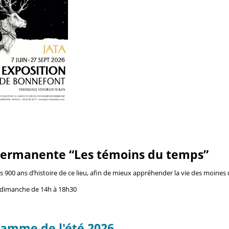
permanente “Les témoins du temps”
 900 ans d’histoire de ce lieu, afin de mieux appréhender la vie des moines 
 dimanche de 14h à 18h30
ramme de l'été 2026