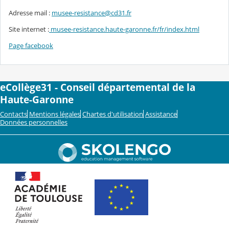
Adresse mail :
musee-resistance@cd31.fr
Site internet :
musee-resistance.haute-garonne.fr/fr/index.html
Page facebook
eCollège31 - Conseil départemental de la
Haute-Garonne
Contacts
Mentions légales
Chartes d'utilisation
Assistance
Données personnelles