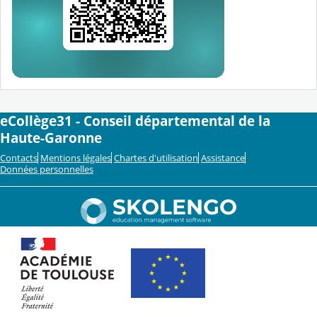
eCollège31 - Conseil départemental de la
Haute-Garonne
Contacts
Mentions légales
Chartes d'utilisation
Assistance
Données personnelles