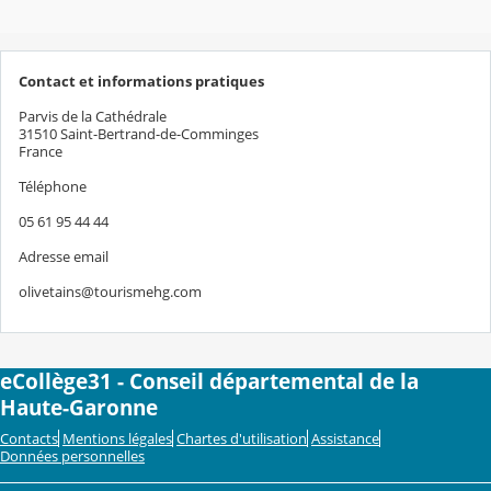
Contact et informations pratiques
Parvis de la Cathédrale
31510 Saint-Bertrand-de-Comminges
France
Téléphone
05 61 95 44 44
Adresse email
olivetains@tourismehg.com
eCollège31 - Conseil départemental de la
Haute-Garonne
Contacts
Mentions légales
Chartes d'utilisation
Assistance
Données personnelles