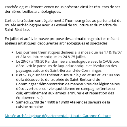
L’archéologue Clément Venco nous présente ainsi les résultats de ses
dernières fouilles archéologiques.
L’art et la création sont également à l’honneur grâce au partenariat du
musée archéologique avec le Festival de sculpture et du marbre de
Saint-Béat-Lez.
En juillet et août, le musée propose des animations gratuites mêlant
ateliers artistiques, découvertes archéologiques et spectacles.
Les journées thématiques dédiées à la mosaïque les 17 & 18/07
et à la sculpture antique les 24 & 25 juillet.
Le 29/07 à 10h30
Randonnée archéologique avec le CAUE pour
découvrir le parcours de l’aqueduc antique et l’évolution des
paysages autour de Saint-Bertrand-de-Comminges.
8 et 9/08 Journées thématiques sur la gladiature et les 100 ans
de la découverte du trophée de Saint-Bertrand-de-
Comminges : démonstration de manoeuvres des légionnaires,
découverte de leur vie quotidienne en campagne (tentes en
cuir, entraînement aux armes, armurerie et réparation des
équipements…).
Samedi 22/08 de 14h00 à 18h00 Atelier des saveurs de la
cuisine romaine
Musée archéologique départemental | Haute-Garonne Culture