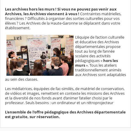
Les archives hors les murs !
Si vous ne pouvez pas venir aux
Archives, les Archives viennent à vous !
Contraintes matérielles,
financières ? Difficultés à organiser des sorties culturelles pour vos
élèves ? Les Archives de la Haute-Garonne se déplacent dans votre
établissement.
L’équipe de l’action culturelle
et éducative des Archives
départementales propose
tout au long de l’année
scolaire des activités
pédagogiques «
hors les
murs
». Tous les ateliers
traditionnellement animés
aux Archives sont adaptables
au sein des classes.
Les médiatrices, équipées de fac-similés, de matériel de conservation,
de vidéos et images, remettent en contexte les missions des Archives
et la diversité de nos fonds avant d’animer l’atelier choisi par le
professeur. Seuls besoins : un ordinateur et un rétroprojecteur
L'ensemble de l'offre pédagogique des Archives départementale
est gratuite, sur réservation.