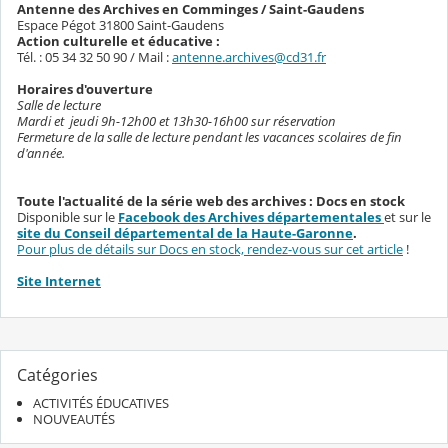
Antenne des Archives en Comminges / Saint-Gaudens
Espace Pégot 31800 Saint-Gaudens
Action culturelle et éducative :
Tél. : 05 34 32 50 90 / Mail :
antenne.archives@cd31.fr
Horai
r
es d'ouverture
Salle de lecture
Mardi et jeudi 9h-12h00 et 13h30-16h00 sur réservation
Fermeture de la salle de lecture pendant les vacances scolaires de fin
d'année.
Toute l'actualité de la série web des archives : Docs en stock
Disponible sur le
Facebook des Archives départementales
et sur le
site du Conseil départemental de la Haute-Garonne
.
Pour plus de détails sur Docs en stock, rendez-vous sur cet article
!
Site Internet
Catégories
ACTIVITÉS ÉDUCATIVES
NOUVEAUTÉS