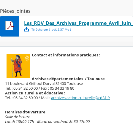
Pièces jointes
Les_RDV_Des_Archives_Programme_Avril_Juin
Télécharger
( .
pdf
,
2.37
Mo
)
C
ontact
et informations pratiques :
Archives départementales / Toulouse
11 boulevard Griffoul Dorval 31400 Toulouse
Tél. : 05 34 32 50 00 / Fax : 05 34 33 19 80
Action culturelle et éducative :
Tel. : 05 34 32 50 00 / Mail :
archives.action.culturelle@cd31.fr
Horaires d'ouverture
Salle de lecture
Lundi 13h00-17h - Mardi au vendredi 8h30-17h00