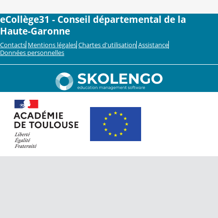
eCollège31 - Conseil départemental de la
Haute-Garonne
Contacts
Mentions légales
Chartes d'utilisation
Assistance
Données personnelles