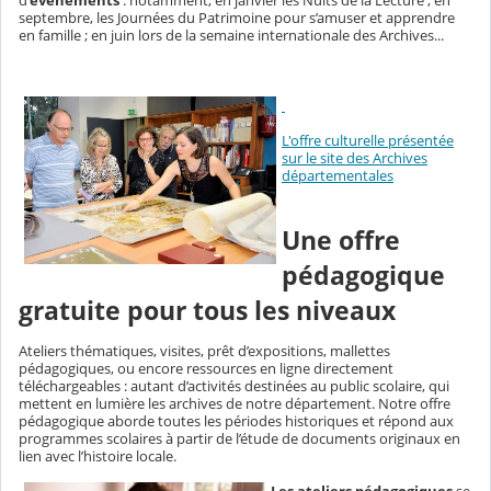
septembre, les Journées du Patrimoine pour s’amuser et apprendre
en famille ; en juin lors de la semaine internationale des Archives...
L'offre culturelle présentée
sur le site des Archives
départementales
Une offre
pédagogique
gratuite pour tous les niveaux
Ateliers thématiques, visites, prêt d’expositions, mallettes
pédagogiques, ou encore ressources en ligne directement
téléchargeables
:
autant d’activités destinées au public scolaire, qui
mettent en lumière les archives de notre département. Notre offre
pédagogique aborde toutes les périodes historiques et répond aux
programmes scolaires à partir de l’étude de documents originaux en
lien avec l’histoire locale.
Les ateliers pédagogiques
se