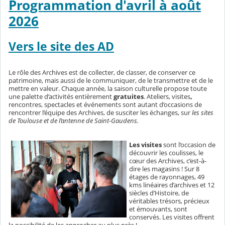
Programmation d'avril à août
2026
Vers le site des AD
Le rôle des Archives est de collecter, de classer, de conserver ce
patrimoine, mais aussi de le communiquer, de le transmettre et de le
mettre en valeur. Chaque année, la saison culturelle propose toute
une palette d’activités entièrement
gratuites
. Ateliers, visites
,
rencontres, spectacles et événements sont autant d’occasions de
rencontrer l’équipe des Archives, de susciter les échanges, sur
les sites
de Toulouse et de l’antenne de Saint-Gaudens.
Les visites
sont l’occasion de
découvrir les coulisses, le
cœur des Archives, c’est-à-
dire les magasins ! Sur 8
étages de rayonnages, 49
kms linéaires d’archives et 12
siècles d’Histoire, de
véritables trésors, précieux
et émouvants, sont
conservés. Les visites offrent
la possibilité de les approcher au plus près !