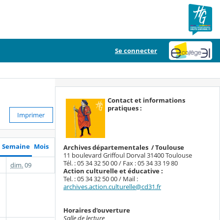
Se connecter
C
ontact
et informations
pratiques :
Imprimer
Semaine
Mois
Archives départementales / Toulouse
11 boulevard Griffoul Dorval 31400 Toulouse
Tél. : 05 34 32 50 00 / Fax : 05 34 33 19 80
dim.
09
Action culturelle et éducative :
Tel. : 05 34 32 50 00 / Mail :
archives.action.culturelle@cd31.fr
Horaires d'ouverture
Salle de lecture