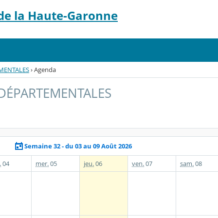
 de la Haute-Garonne
EMENTALES
›
Agenda
 DÉPARTEMENTALES
Semaine 32 - du 03 au 09 Août 2026
.
04
mer.
05
jeu.
06
ven.
07
sam.
08