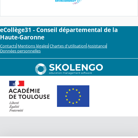
eCollège31 - Conseil départemental de la
Haute-Garonne
Contacts
Mentions légales
Chartes d'utilisation
Assistance
Données personnelles